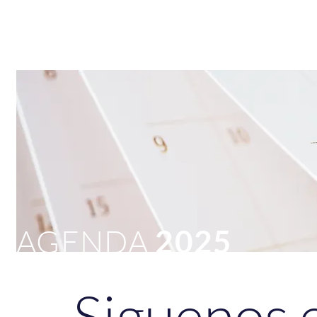
AGENDA
2025
Siguenos 