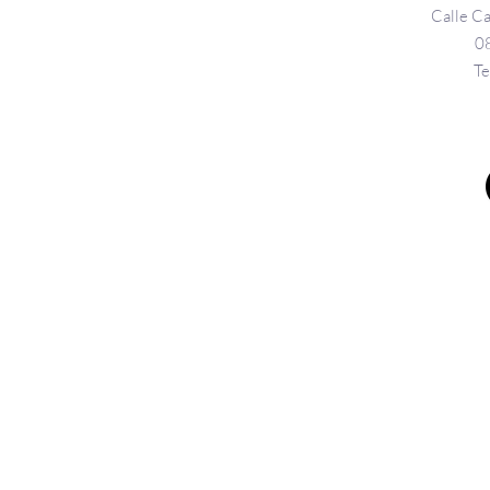
Calle Ca
0
Te